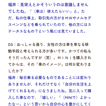
福井：
見栄えとかそういうのは意識しません
でしたね
。
「（車は）使えたらいい」
と。た
だ、私の仕事上、取引先の方がＢＭＷやメルセデ
スベンツなどを乗られていたので、他の方にはス
テータスなもの？という風には見ていました。
DS：
おっしゃる通り、女性の方は車を単なる移
動手段と考えられる方が多いです。かつての私も
そうだったんですが（笑）。ＭＩＮＩを購入され
てからは、その「車のイメージ」は何か変わりま
したか？
福井：毎日乗る必要なものであることには変わり
ありませんが、それだけでなく
「自分の生活を上
げてくれるもの」
になりましたね。
気に入って購
入した車なので、「嬉しい」「（MINIで）よかっ
たなー」という思いから自分の心を豊かに
してく