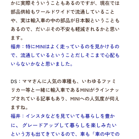
かに実際そういうこともあるのですが、現在では
部品供給もワールドワイドで流通していること
や、実は輸入車の中の部品が日本製ということも
あるので、だいぶその不安も軽減されるかと思い
ます。
福井：特に
MINIはよく走っているのを見かけるの
で、流通している
ということだしそこまで心配も
いらないかなと思いました。
DS：
ママさんに人気の車種も、いわゆるファミ
リカー等と一緒に輸入車であるMINIがラインナッ
プされている記事もあり、MINIへの人気度が伺え
ますね。
福井：インスタなどを見ていても暮らしを豊か
、
に
グレードアップ
して暮らしを楽しみたい
という方も出てきているので、車も
「車の中での