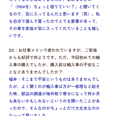
「（MINIを）ちょっと借りていい？」と聞いてく
るので、気に入ってるんだと思います（笑）。
私
も自分で選んで買ったのでとても愛着があって、
その車を家族が気に入ってくれていることも嬉し
いです。
DS：
お仕事メインで使われていますが、ご家族
からも好評で何よりです。ただ、今回初めての輸
入車の購入でしたが、購入前は輸入車の不安なこ
となどありませんでしたか？
福井：そこまで不安というものはありませんでし
たが、よく聞くのが輸入車は万が一修理など起き
た時、
部品の調達が海外取り寄せになって何か月
も来ないかもしれない
というのを聞いたことがあ
ったので、そんなのがちょっとだけ大丈夫なのか
なーって思いました。