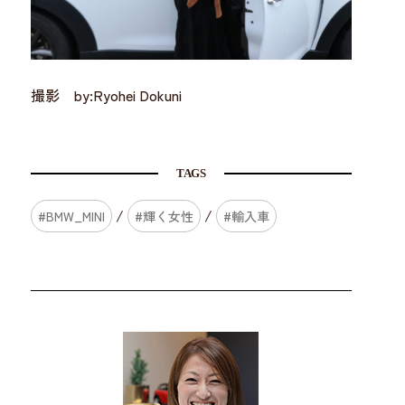
撮影 by:Ryohei Dokuni
TAGS
/
/
#BMW_MINI
#輝く女性
#輸入車