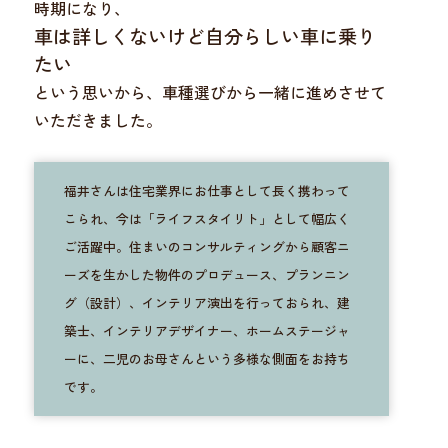
時期になり、
車は詳しくないけど自分らしい車に乗り
たい
という思いから、車種選びから一緒に進めさせて
いただきました。
福井さんは住宅業界にお仕事として長く携わって
こられ、今は「ライフスタイリト」として幅広く
ご活躍中。住まいのコンサルティングから顧客ニ
ーズを生かした物件のプロデュース、プランニン
グ（設計）、インテリア演出を行っておられ、建
築士、インテリアデザイナー、ホームステージャ
ーに、二児のお母さんという多様な側面をお持ち
です。