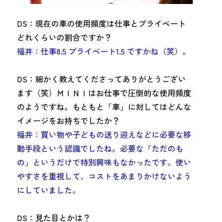
DS：現在の車の使用頻度は仕事とプライベート
どれくらいの割合ですか？
福井：仕事8.5 プライベート1.5 ですかね（笑）。
DS：細かく教えてくださってありがとうござい
ます（笑）ＭＩＮＩはお仕事で圧倒的な使用頻度
のようですね。もともと「車」に対してはどんな
イメージをお持ちでしたか？
福井：買い物や子どもの送り迎えなどに必要な
移
動手段
という認識でしたね。
必要な「ただのも
の」というだけで特別興味もなかったです。
使い
やすさを重視して、コストをあまりかけない
よう
にしていました。
DS：見た目とかは？