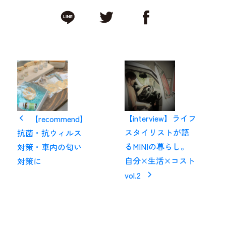
【interview】ライフ
【recommend】
スタイリストが語
抗菌・抗ウィルス
るMINIの暮らし。
対策・車内の匂い
自分×生活×コスト
対策に
vol.2