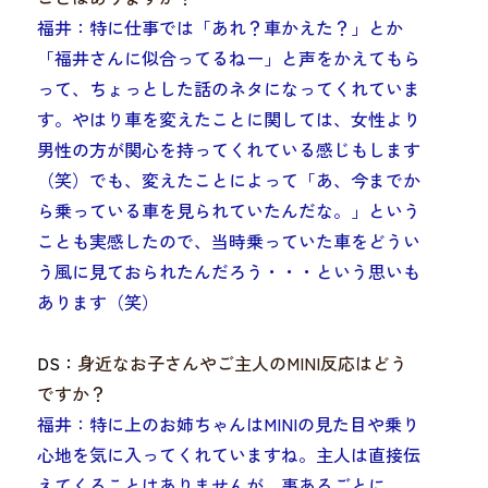
福井：特に
仕事では「あれ？車かえた？」とか
「福井さんに似合ってるねー」と声をかえてもら
って、ちょっとした話のネタになってくれていま
す。やはり車を変えたことに関しては、女性より
男性の方が関心を持ってくれている感じもします
（笑）でも、変えたことによって「あ、
今までか
ら乗っている車を見られていたんだな
。」
という
ことも実感したので、当時乗っていた車をどうい
う風に見ておられたんだろう・・・という思いも
あります（笑）
DS：
身近なお子さんやご主人のMINI反応はどう
ですか？
福井：特に上のお姉ちゃんは
MINIの見た目や乗り
心地を気に入ってくれています
ね。主人は直接伝
えてくることはありませんが、事あるごとに