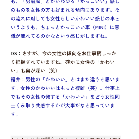
も、「男前風」とかいわゆる
「かっこいい」感じ
のものを女性の方も好まれる傾向
にあります。そ
の流れに対しても
女性らしいかわいい感じの車と
いうよりも、ちょっとかっこいい車（MINI）に意
識が流れてる
のかなという感じがしますね。
DS：
さすが、今の女性の傾向をお仕事柄しっか
り把握されていますね。確かに女性の「かわい
い」も奥が深い（笑）
福井：男性の「かわいい」とはまた違うと思いま
す。
女性のかわいいはもっと複雑（笑）
。仕事上
でもその女性の発する「かわいい」をどう女性同
士くみ取り共感するかが大事だなと思っていま
す。