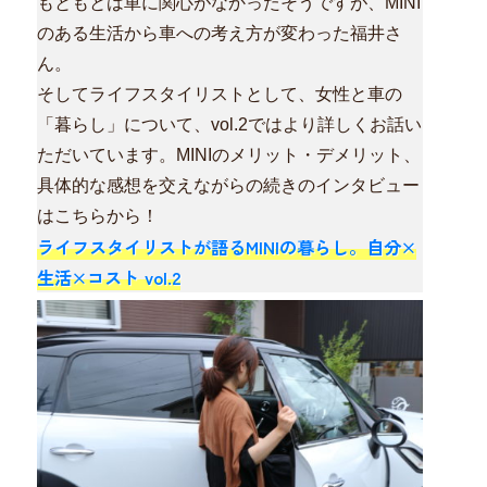
もともとは車に関心がなかったそうですが、MINI
のある生活から車への考え方が変わった福井さ
ん。
そしてライフスタイリストとして、女性と車の
「暮らし」について、vol.2ではより詳しくお話い
ただいています。
MINIのメリット・デメリット、
具体的な感想を交えながらの続きのインタビュー
はこちらから！
ライフスタイリストが語るMINIの暮らし。自分×
生活×コスト vol.2