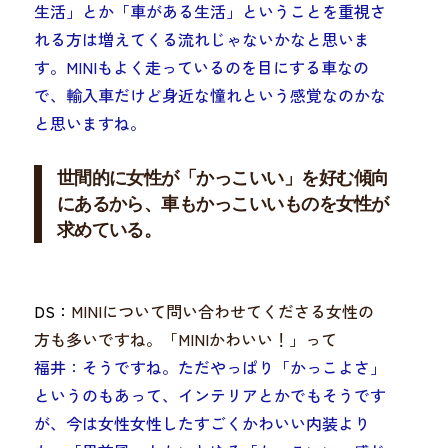
生活」とか「車がある生活」ということを重視
さ
れる方は増えてくる流れじゃないかなと思いま
す。MINIもよく走っているのを目にする車なの
で、
輸入車だけど身近な憧れ
という感覚なのかな
と思いますね。
世間的に女性が「かっこいい」を好む傾向
にあるから、車もかっこいいものを女性が
求めている。
DS：
MINIについて問い合わせてくださる女性の
方も多いですね。「MINIかわいい！」って
福井：
そうですね。ただやっぱり「かっこよさ」
というのもあって、インテリアとかでもそうです
が、今は女性女性したすごくかわいい内装より