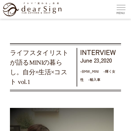
INTERVIEW
ライフスタイリスト
June 23,2020
が語るMINIの暮ら
し。自分×生活×コス
BMW_MINI
輝く女
性
輸入車
ト vol.1