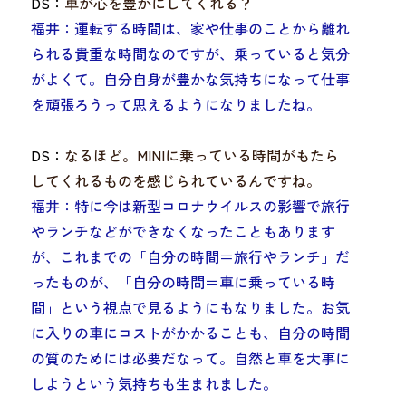
DS：
車が心を豊かにしてくれる？
福井：
運転する時間は、家や仕事のことから離れ
られる貴重な時間
なのですが、乗っていると
気分
がよく
て。
自分自身が
豊かな気持ちになって
仕事
を頑張ろう
って思えるようになりましたね。
DS：
なるほど。MINIに乗っている時間がもたら
してくれるものを感じられているんですね。
福井：特に今は新型コロナウイルスの影響で旅行
やランチなどができなくなったこともあります
が、これまでの「自分の時間＝旅行やランチ」だ
ったものが、
「自分の時間＝車に乗っている時
間」
という視点で見るようにもなりました。
お気
に入りの車にコストがかかることも、自分の時間
の質のためには必要
だなって。自然と車を大事に
しようという気持ちも生まれました。