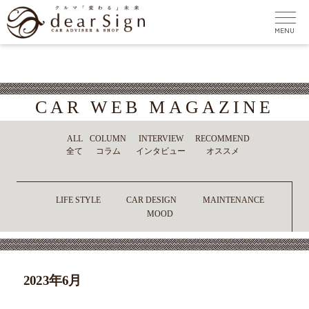
CAR WEB MAGAZINE
ALL
COLUMN
INTERVIEW
RECOMMEND
全て
コラム
インタビュー
オススメ
LIFE STYLE
CAR DESIGN
MAINTENANCE
MOOD
2023年6月