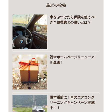
最近の投稿
車をぶつけたら保険を使うべ
き？修理費との違いとは？
祝☆ホームページリニューア
ル企画！
夏本番前に！車のエアコンク
リーニングキャンペーン実施
中！！