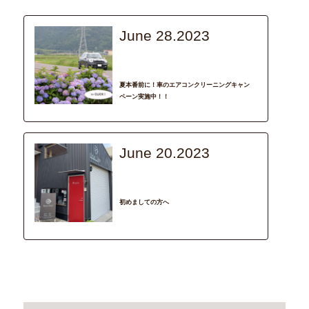
June 28.2023
column
イベント
夏本番前に！車のエアコンクリーニングキャン
ペーン実施中！！
June 20.2023
recommend
dear Sign
初めましての方へ