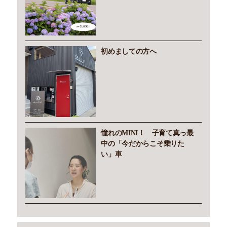
初めましての方へ
憧れのMINI！ 子育て真っ最
中の「今だからこそ乗りた
い」車