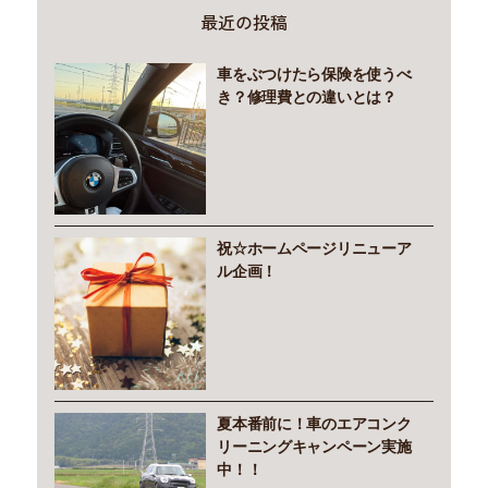
最近の投稿
車をぶつけたら保険を使うべ
き？修理費との違いとは？
祝☆ホームページリニューア
ル企画！
夏本番前に！車のエアコンク
リーニングキャンペーン実施
中！！