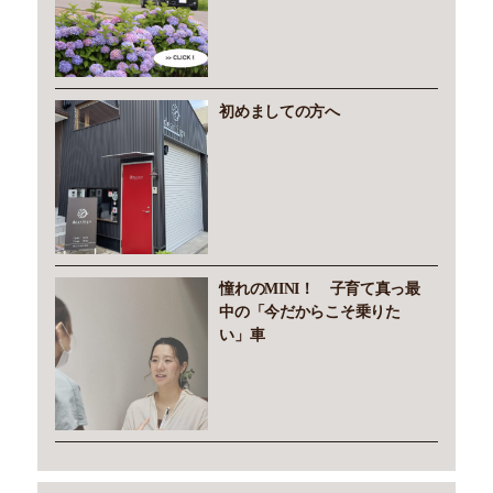
初めましての方へ
憧れのMINI！ 子育て真っ最
中の「今だからこそ乗りた
い」車