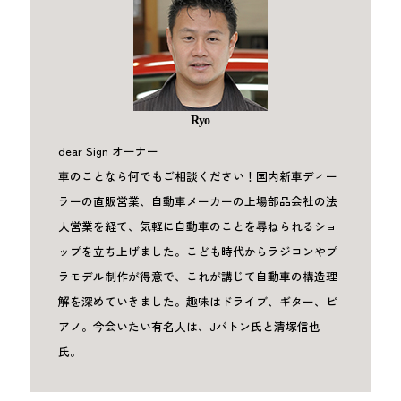
Ryo
dear Sign オーナー
車のことなら何でもご相談ください！国内新車ディー
ラーの直販営業、自動車メーカーの上場部品会社の法
人営業を経て、気軽に自動車のことを尋ねられるショ
ップを立ち上げました。こども時代からラジコンやプ
ラモデル制作が得意で、これが講じて自動車の構造理
解を深めていきました。趣味はドライブ、ギター、ピ
アノ。今会いたい有名人は、Jバトン氏と清塚信也
氏。