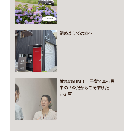
初めましての方へ
憧れのMINI！ 子育て真っ最
中の「今だからこそ乗りた
い」車