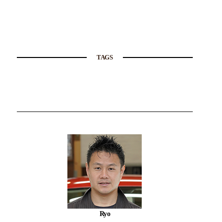
TAGS
Ryo