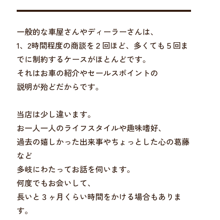
一般的な車屋さんやディーラーさんは、
1、2時間程度の商談を２回ほど、多くても５回ま
でに制約するケースがほとんどです。
それはお車の紹介やセールスポイントの
説明が殆どだからです。
当店は少し違います。
お一人一人のライフスタイルや趣味嗜好、
過去の嬉しかった出来事やちょっとした心の葛藤
など
多岐にわたってお話を伺います。
何度でもお会いして、
長いと３ヶ月くらい時間をかける場合もありま
す。