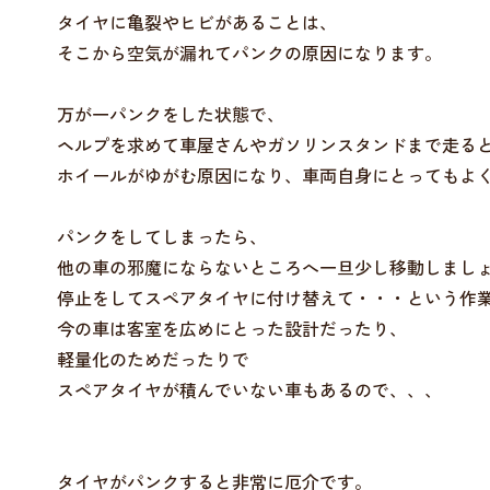
タイヤに亀裂やヒビがあることは、
そこから空気が漏れてパンクの原因になります。
万が一パンクをした状態で、
ヘルプを求めて車屋さんやガソリンスタンドまで走る
ホイールがゆがむ原因になり、車両自身にとってもよ
パンクをしてしまったら、
他の車の邪魔にならないところへ一旦少し移動しまし
停止をしてスペアタイヤに付け替えて・・・という作
今の車は客室を広めにとった設計だったり、
軽量化のためだったりで
スペアタイヤが積んでいない車もあるので、、、
タイヤがパンクすると非常に厄介です。