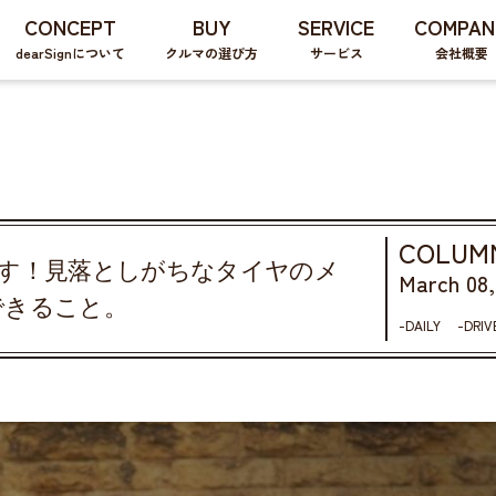
CONCEPT
BUY
SERVICE
COMPAN
dearSignについて
クルマの選び方
サービス
会社概要
COLUM
す！見落としがちなタイヤのメ
March 08,
できること。
DAILY
DRIV