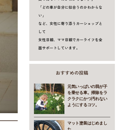
「どの車が自分に似合うのかわからな
い」
など、女性に寄り添うカーショップと
して
女性目線、ママ目線でカーライフを全
面サポートしています。
おすすめの投稿
元気いっぱいの我が子
を乗せる車。掃除をラ
クラクにかつ汚れない
ようにするコツ。
マット塗装はじめまし
た