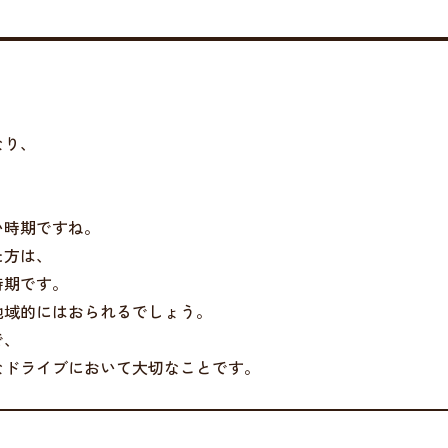
なり、
い時期ですね。
た方は、
時期です。
地域的にはおられるでしょう。
で、
なドライブにおいて大切なことです。