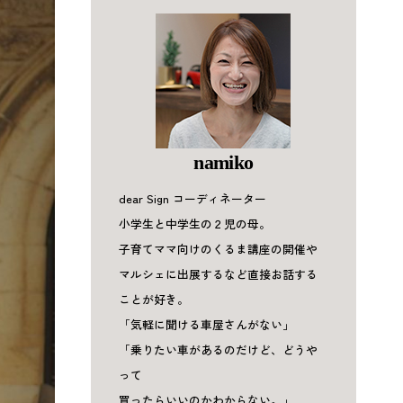
namiko
dear Sign コーディネーター
小学生と中学生の２児の母。
子育てママ向けのくるま講座の開催や
マルシェに出展するなど直接お話する
ことが好き。
「気軽に聞ける車屋さんがない」
「乗りたい車があるのだけど、どうや
って
買ったらいいのかわからない。」