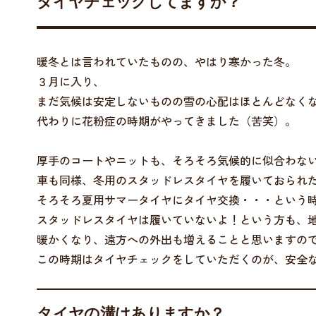
タイヤチェックしてますか？
暖冬とは言われていたものの、やはり寒かった冬。
３月に入り、
まだ気候は安定しないものの雪の心配はほとんどなく
代わりに花粉症の時期がやってきました（苦笑）。
厚手のコートやニットも、そろそろ気候的に似合わな
車も同様、冬用のスタッドレスタイヤを履いておられ
そろそろ夏用サマータイヤにタイヤ交換・・・という
スタッドレスタイヤは履いていないよ！という方も、
暖かくなり、遠方への外出も増えることと思いますの
この時期はタイヤチェックをしていただくのが、安全
タイヤの溝はありますか？