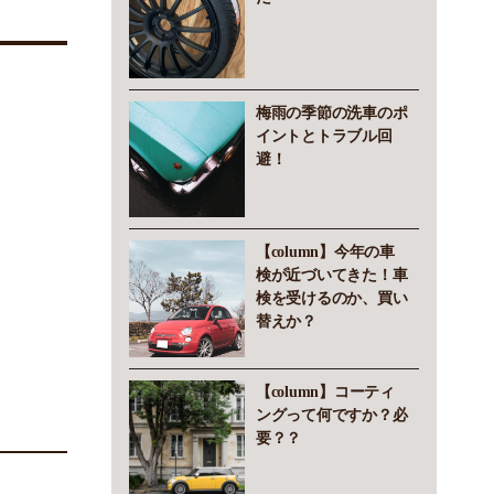
梅雨の季節の洗車のポ
イントとトラブル回
避！
【column】今年の車
検が近づいてきた！車
検を受けるのか、買い
替えか？
【column】コーティ
ングって何ですか？必
要？？