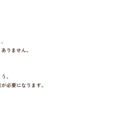
と、
くありません。
ょう。
業が必要になります。