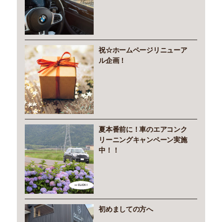
祝☆ホームページリニューア
ル企画！
夏本番前に！車のエアコンク
リーニングキャンペーン実施
中！！
初めましての方へ