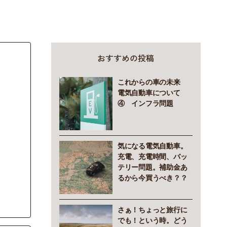
おすすめの投稿
これからの車の未来
電気自動車について
④ インフラ問題
気になる電気自動車。
充電、充電時間、バッ
テリー問題。補助金あ
るから今買うべき？？
さぁ！ちょっと旅行に
でも！という時。どう