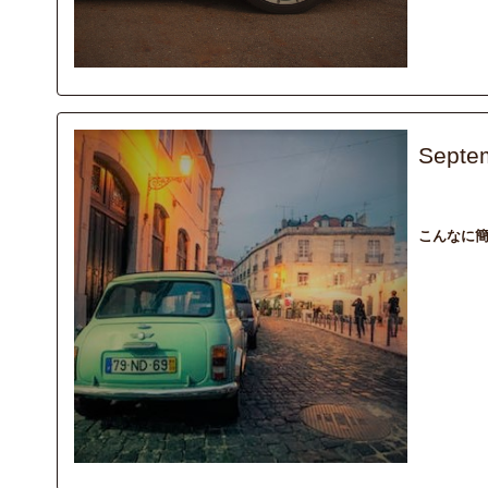
Septe
column
ma
こんなに