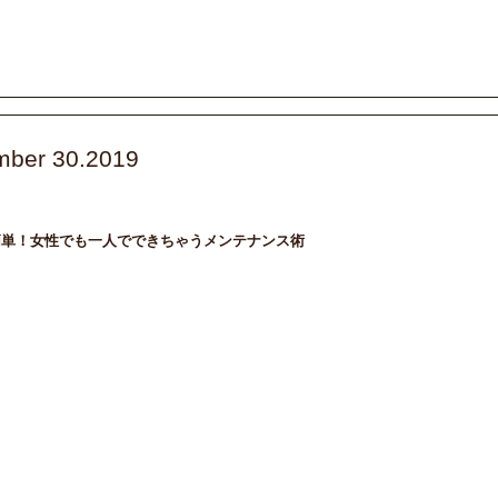
mber 30.2019
intenance
DAILY
メンテナンス
簡単！女性でも一人でできちゃうメンテナンス術