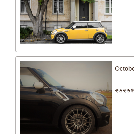
Octobe
column
ma
そろそろ