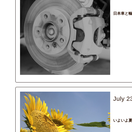
日本車と輸
July 2
recommend
いよいよ