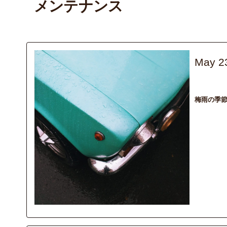
メンテナンス
May 2
recommend
梅雨の季