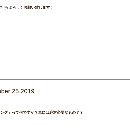
！本年もよろしくお願い致します！
ber 25.2019
intenance
メンテナンス
ィング」って何ですか？車には絶対必要なもの？？