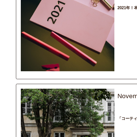
2021年
Novem
column
ma
「コーテ