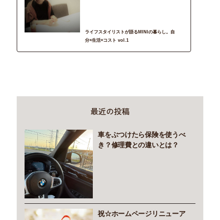
輸入車
ライフスタイリストが語るMINIの暮らし。自
分×生活×コスト vol.1
最近の投稿
車をぶつけたら保険を使うべ
き？修理費との違いとは？
祝☆ホームページリニューア