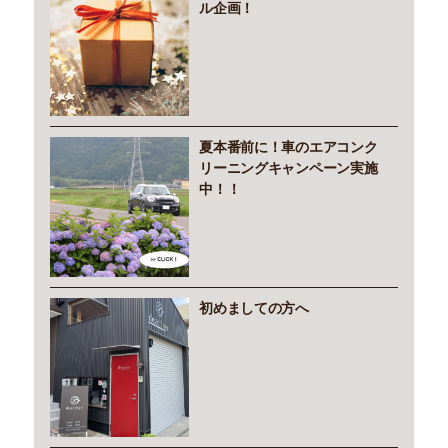
ル企画！
夏本番前に！車のエアコンク
リーニングキャンペーン実施
中！！
初めましての方へ