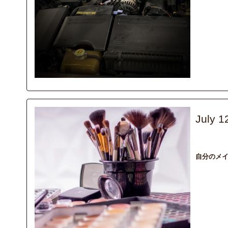
July 1
recommend
自分のメ