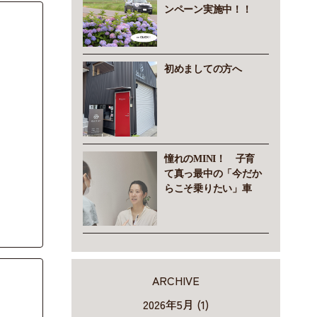
ンペーン実施中！！
初めましての方へ
憧れのMINI！ 子育
て真っ最中の「今だか
らこそ乗りたい」車
ARCHIVE
2026年5月 (1)