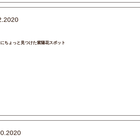
2.2020
BMW_MINI
SHIGA
カメラ
ドライブ
中にちょっと見つけた紫陽花スポット
30.2020