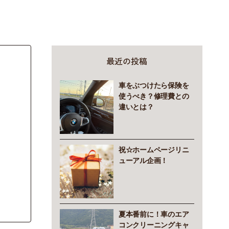
最近の投稿
車をぶつけたら保険を
使うべき？修理費との
違いとは？
祝☆ホームページリニ
ューアル企画！
夏本番前に！車のエア
コンクリーニングキャ