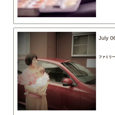
July 0
interview
ファミリ